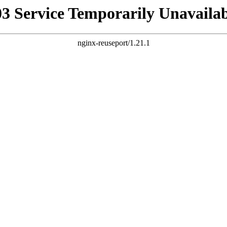
03 Service Temporarily Unavailab
nginx-reuseport/1.21.1