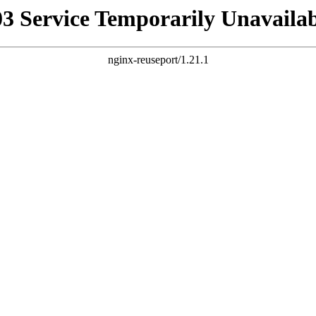
03 Service Temporarily Unavailab
nginx-reuseport/1.21.1