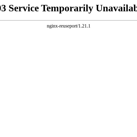
03 Service Temporarily Unavailab
nginx-reuseport/1.21.1